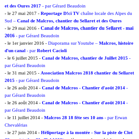
et des Oures 2017
- par Gérard Beaudoin
-
le
27 mai 2017 -
Reportage D!ci TV
chaîne locale des Alpes du
Sud –
Canal de Malcros, chantier du Sellaret et des Oures
Canal de Malcros, chantier du Sellaret - mai
- le 29 mai 2016 -
2016
- par Gérard Beaudoin
-
le
1er janvier 2016 -
Diaporama sur Youtube –
Malcros, histoire
d'un canal
- par
Robert Cacioli
-
le
6 juillet 2015 -
Canal de Malcros, chantier de Juillet 2015
-
par Gérard Beaudoin
- le 31 mai 2015 -
Association Malcros 2818 chantier du Sellaret
2015
- par Gérard Beaudoin
- le 26 août 2014 -
Canal de Malcros - Chantier d'août 2014
-
par Gérard Beaudoin
- le 26 août 2014 -
Canal de Malcros - Chantier d'août 2014
-
par Gérard Beaudoin
- le 11 juillet 2014 -
Malcros 28 18 fête ses 10 ans
- par Erwan
Chevalérias
- le 27 juin 2014 -
Héliportage à la montée - Sur la piste de Clot