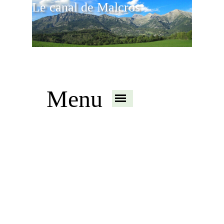
Le canal de Malcros
Menu