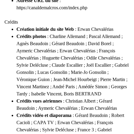
Adresse URL du site
:
https://canaldemalcros.com/index.php
Crédits
Création initiale du site Web
: Erwan Chevalérias
Crédits photos
: Charline Allemand ; Pascal Allemand ;
Agnès Beaudoin ; Gérard Beaudoin ; David Borel ;
Aymeric Chevalérias ; Erwan Chevalérias ; François
Chevalérias ; Huguette Chevalérias ; Odile Chevalérias ;
Sylvie Delécluse ; Claude Escallier ; Joël Escallier ; Gabriel
Gonsolin ; Lucas Gonsolin ; Marie-Jo Gonsolin ;
Véronique Guion ; Jean-Michel Hourbeigt ; Pierre Martin ;
Vincent Martinez ; André Paris ; Amédée Simon ; Georges
Tardy ; Isabelle Vincent, Boris BERTRAND
Crédits vues aériennes
: Christian Albert ; Gérard
Beaudoin ; Aymeric Chevalérias ; Erwan Chevalérias
Crédits vidéo et diaporama
: Gérard Beaudoin ; Robert
Cacioli ; CAPA TV ; Erwan Chevalérias ; François
Chevalérias ; Sylvie Delécluse ; France 3 ; Gabriel