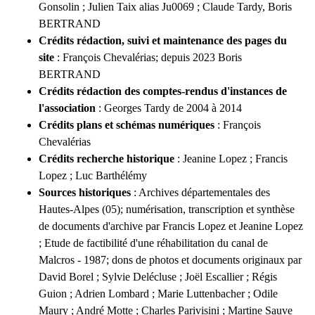
Gonsolin ; Julien Taix alias Ju0069 ; Claude Tardy
, Boris
BERTRAND
Crédits rédaction, suivi et maintenance des pages du
site
: François Chevalérias; depuis 2023
Boris
BERTRAND
Crédits rédaction des comptes-rendus d'instances de
l'association
: Georges Tardy de 2004 à 2014
Crédits plans et schémas numériques
: François
Chevalérias
Crédits recherche historique
: Jeanine Lopez ; Francis
Lopez ; Luc Barthélémy
Sources historiques
: Archives départementales des
Hautes-Alpes (05); numérisation, transcription et synthèse
de documents d'archive par Francis Lopez et Jeanine Lopez
; Etude de factibilité d'une réhabilitation du canal de
Malcros - 1987; dons de photos et documents originaux par
David Borel ; Sylvie Delécluse ; Joël Escallier ; Régis
Guion ; Adrien Lombard ; Marie Luttenbacher ; Odile
Maury ; André Motte ; Charles Parivisini ; Martine Sauve