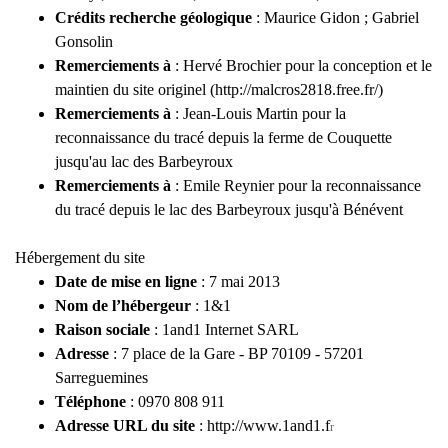
Crédits recherche géologique
: Maurice Gidon ; Gabriel
Gonsolin
Remerciements à
: Hervé Brochier pour la conception et le
maintien du site originel (http://malcros2818.free.fr/)
Remerciements à
: Jean-Louis Martin pour la
reconnaissance du tracé depuis la ferme de Couquette
jusqu'au lac des Barbeyroux
Remerciements à
: Emile Reynier pour la reconnaissance
du tracé depuis le lac des Barbeyroux jusqu'à Bénévent
Hébergement du site
Date de mise en ligne
: 7 mai 2013
Nom de l’hébergeur
: 1&1
Raison sociale
: 1and1 Internet SARL
Adresse
: 7 place de la Gare - BP 70109 - 57201
Sarreguemines
Téléphone
: 0970 808 911
Adresse URL du site
: http://www.1and1.f
r