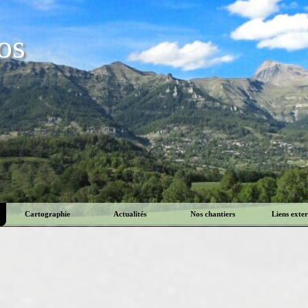
os
Cartographie
Actualités
Nos chantiers
Liens exte