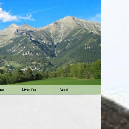
rnes
Livre d'or
Appel