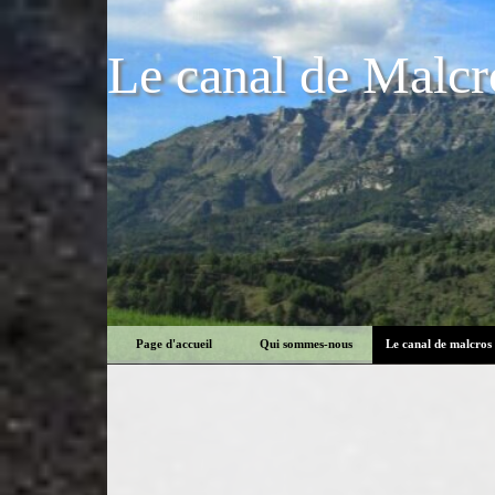
Le canal de Malcr
Page d'accueil
Qui sommes-nous
Le canal de malcros