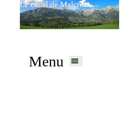
Le canal de Malcros
Menu